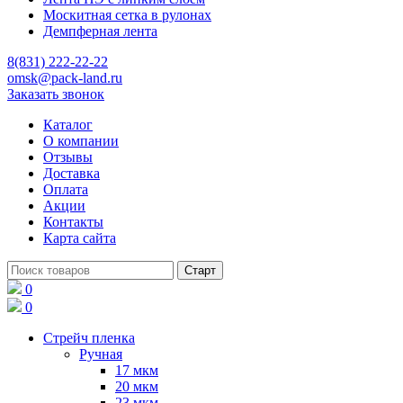
Москитная сетка в рулонах
Демпферная лента
8(831) 222-22-22
omsk@pack-land.ru
Заказать звонок
Каталог
О компании
Отзывы
Доставка
Оплата
Акции
Контакты
Карта сайта
0
0
Стрейч пленка
Ручная
17 мкм
20 мкм
23 мкм