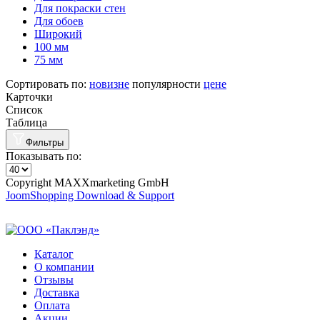
Для покраски стен
Для обоев
Широкий
100 мм
75 мм
Сортировать по:
новизне
популярности
цене
Карточки
Список
Таблица
Фильтры
Показывать по:
Copyright MAXXmarketing GmbH
JoomShopping Download & Support
Каталог
О компании
Отзывы
Доставка
Оплата
Акции