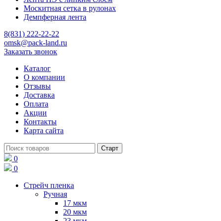
Москитная сетка в рулонах
Демпферная лента
8(831) 222-22-22
omsk@pack-land.ru
Заказать звонок
Каталог
О компании
Отзывы
Доставка
Оплата
Акции
Контакты
Карта сайта
0
0
Стрейч пленка
Ручная
17 мкм
20 мкм
23 мкм