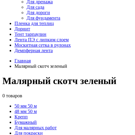
Для дренажа
Для сада
Для дороги
Для фундамента
Пленка для теплиц
Дорнит
Тент тарпаулин
Лента ПЭ с липким слоем
Москитная сетка в рулонах
Демпферная лента
Главная
Малярный скотч зеленый
Малярный скотч зеленый
0 товаров
50 мм 50 м
48 мм 50 м
Крепп
Бумажный
Для малярных работ
Для покраски