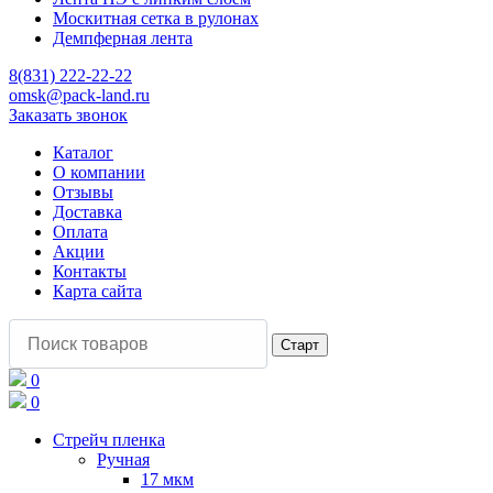
Москитная сетка в рулонах
Демпферная лента
8(831) 222-22-22
omsk@pack-land.ru
Заказать звонок
Каталог
О компании
Отзывы
Доставка
Оплата
Акции
Контакты
Карта сайта
0
0
Стрейч пленка
Ручная
17 мкм