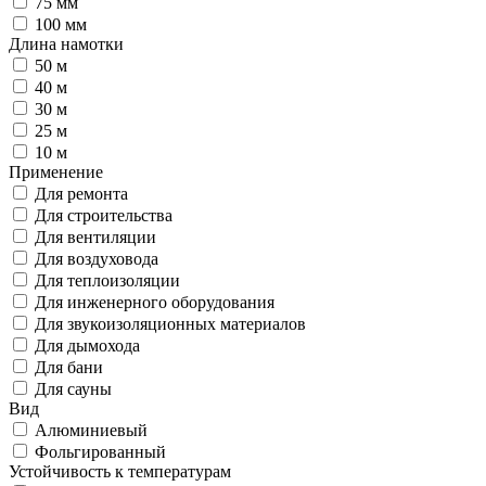
75 мм
100 мм
Длина намотки
50 м
40 м
30 м
25 м
10 м
Применение
Для ремонта
Для строительства
Для вентиляции
Для воздуховода
Для теплоизоляции
Для инженерного оборудования
Для звукоизоляционных материалов
Для дымохода
Для бани
Для сауны
Вид
Алюминиевый
Фольгированный
Устойчивость к температурам