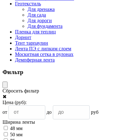
Геотекстиль
Для дренажа
Для сада
Для дороги
Для фундамента
Пленка для теплиц
Дорнит
Тент тарпаулин
Лента ПЭ с липким слоем
Москитная сетка в рулонах
Демпферная лента
Фильтр
Сбросить фильтр
✖
Цена
(руб)
:
от
до
руб
Ширина ленты
48 мм
50 мм