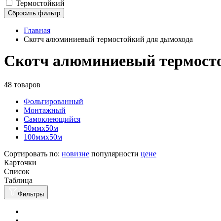
Термостойкий
Сбросить фильтр
Главная
Скотч алюминиевый термостойкий для дымохода
Скотч алюминиевый термосто
48 товаров
Фольгированный
Монтажный
Самоклеющийся
50ммх50м
100ммх50м
Сортировать по:
новизне
популярности
цене
Карточки
Список
Таблица
Фильтры