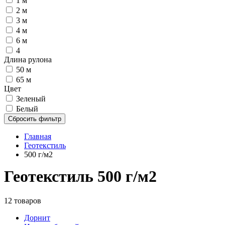
1 м
2 м
3 м
4 м
6 м
4
Длина рулона
50 м
65 м
Цвет
Зеленый
Белый
Сбросить фильтр
Главная
Геотекстиль
500 г/м2
Геотекстиль 500 г/м2
12 товаров
Дорнит