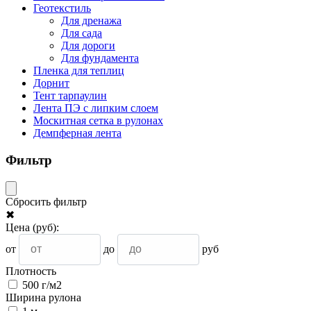
Геотекстиль
Для дренажа
Для сада
Для дороги
Для фундамента
Пленка для теплиц
Дорнит
Тент тарпаулин
Лента ПЭ с липким слоем
Москитная сетка в рулонах
Демпферная лента
Фильтр
Сбросить фильтр
✖
Цена
(руб)
:
от
до
руб
Плотность
500 г/м2
Ширина рулона