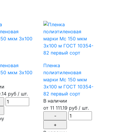
леновая
Пленка
150 мкм 3х100
полиэтиленовая
марки Мс 150 мкм
ии
3х100 м ГОСТ 10354-
.14 руб
/ шт.
82 первый сорт
В наличии
от
11 111.19 руб
/ шт.
ну