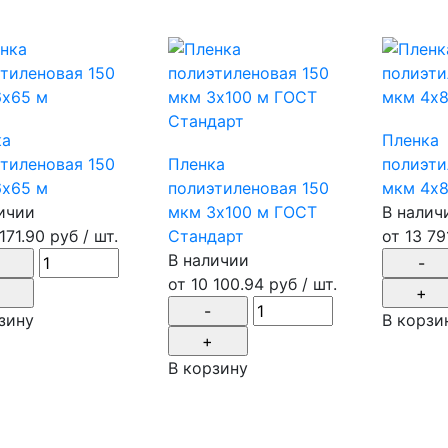
ка
Пленка
тиленовая 150
Пленка
полиэти
6х65 м
полиэтиленовая 150
мкм 4х8
ичии
мкм 3х100 м ГОСТ
В налич
 171.90 руб
/ шт.
Стандарт
от
13 79
В наличии
от
10 100.94 руб
/ шт.
зину
В корзи
В корзину