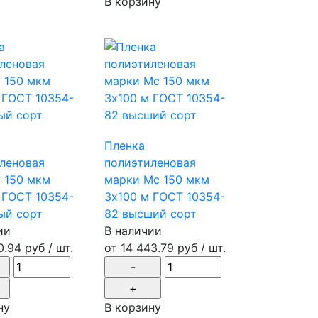
В корзину
Пленка
леновая
полиэтиленовая
 150 мкм
марки Мс 150 мкм
 ГОСТ 10354-
3х100 м ГОСТ 10354-
ый сорт
82 высший сорт
ии
В наличии
0.94 руб
/ шт.
от
14 443.79 руб
/ шт.
ну
В корзину