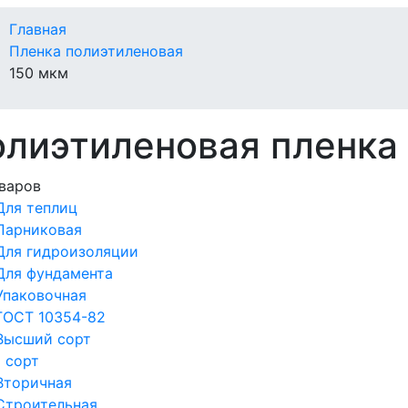
Главная
Пленка полиэтиленовая
150 мкм
лиэтиленовая пленка
варов
Для теплиц
Парниковая
Для гидроизоляции
Для фундамента
Упаковочная
ГОСТ 10354-82
Высший сорт
1 сорт
Вторичная
Строительная