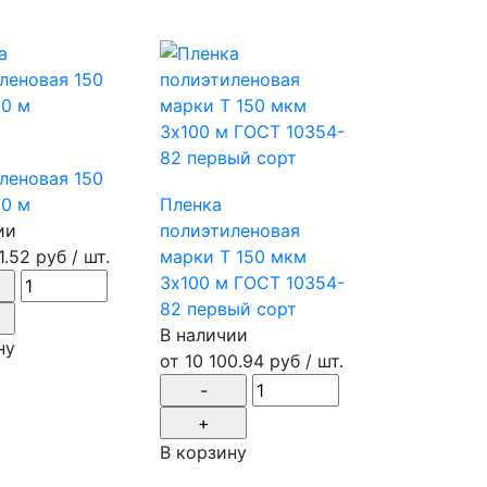
леновая 150
0 м
Пленка
ии
полиэтиленовая
1.52 руб
/ шт.
марки Т 150 мкм
3х100 м ГОСТ 10354-
82 первый сорт
В наличии
ну
от
10 100.94 руб
/ шт.
В корзину