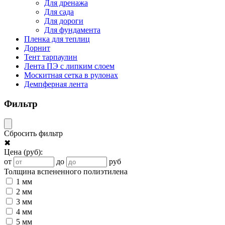
Для дренажа
Для сада
Для дороги
Для фундамента
Пленка для теплиц
Дорнит
Тент тарпаулин
Лента ПЭ с липким слоем
Москитная сетка в рулонах
Демпферная лента
Фильтр
Сбросить фильтр
✖
Цена
(руб)
:
от
до
руб
Толщина вспененного полиэтилена
1 мм
2 мм
3 мм
4 мм
5 мм