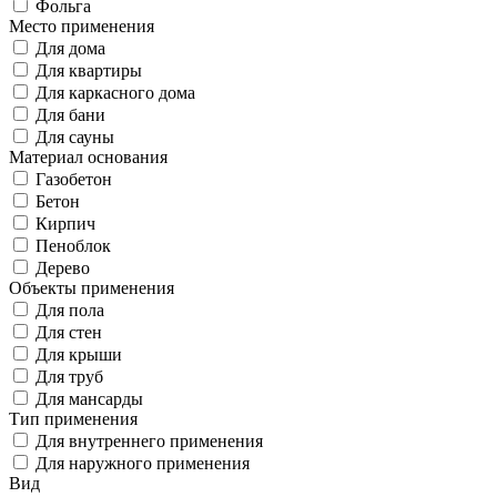
Фольга
Место применения
Для дома
Для квартиры
Для каркасного дома
Для бани
Для сауны
Материал основания
Газобетон
Бетон
Кирпич
Пеноблок
Дерево
Объекты применения
Для пола
Для стен
Для крыши
Для труб
Для мансарды
Тип применения
Для внутреннего применения
Для наружного применения
Вид