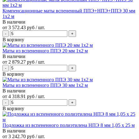
Компенсационные маты вспененный ППЭ+НПЭ+ППЭ 30 мм
1x2 м
В наличии
от
3 572.43 руб
/ шт.
В корзину
Маты из вспененного ППЭ 20 мм 1x2 м
В наличии
от
2 879.27 руб
/ шт.
В корзину
Маты из вспененного ППЭ 30 мм 1x2 м
В наличии
от
4 318.91 руб
/ шт.
В корзину
Подложка из вспененного полиэтилена НПЭ 8 мм 1,05 х 25 м
В наличии
от
3 242.70 руб
/ шт.