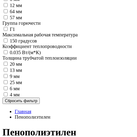
12 мм
64 мм
57 мм
Группа горючести
Г1
Максимальная рабочая температура
150 градусов
Коэффициент теплопроводности
0.035 Вт/(м*К)
Толщина трубчатой теплоизоляции
20 мм
13 мм
9 мм
25 мм
6 мм
4 мм
Сбросить фильтр
Главная
Пенополиэтилен
Пенополиэтилен