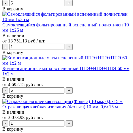
В корзину
Самоклеящийся фольгированный вспененный полиэтилен 10
мм 1x25 м
В наличии
от
13 751.13 руб
/ шт.
В корзину
Компенсационные маты вспененный ППЭ+НПЭ+ППЭ 60 мм
1x2 м
В наличии
от
4 692.15 руб
/ шт.
В корзину
Отражающая клейкая изоляция (Фольга) 10 мм, 0,6x15 м
В наличии
от
3 073.98 руб
/ шт.
В корзину