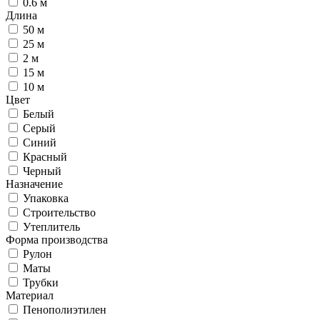
0.6 м
Длина
50 м
25 м
2 м
15 м
10 м
Цвет
Белый
Серый
Синий
Красный
Черный
Назначение
Упаковка
Строительство
Утеплитель
Форма производства
Рулон
Маты
Трубки
Материал
Пенополиэтилен