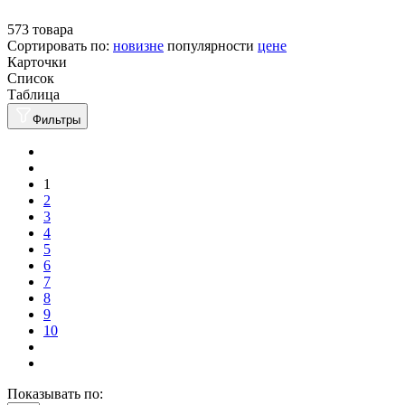
573 товара
Сортировать по:
новизне
популярности
цене
Карточки
Список
Таблица
Фильтры
1
2
3
4
5
6
7
8
9
10
Показывать по: