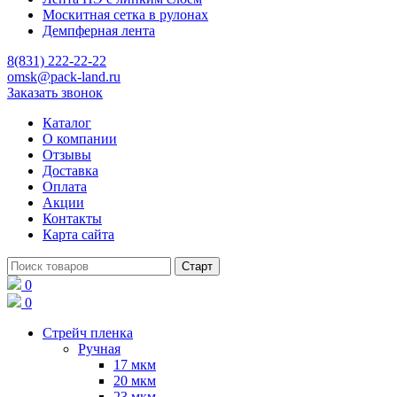
Москитная сетка в рулонах
Демпферная лента
8(831) 222-22-22
omsk@pack-land.ru
Заказать звонок
Каталог
О компании
Отзывы
Доставка
Оплата
Акции
Контакты
Карта сайта
0
0
Стрейч пленка
Ручная
17 мкм
20 мкм
23 мкм