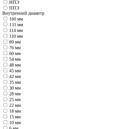
НПЭ
ППЭ
Внутренний диаметр
160 мм
133 мм
114 мм
110 мм
89 мм
76 мм
60 мм
54 мм
48 мм
45 мм
42 мм
35 мм
30 мм
28 мм
25 мм
22 мм
18 мм
15 мм
10 мм
6 мм