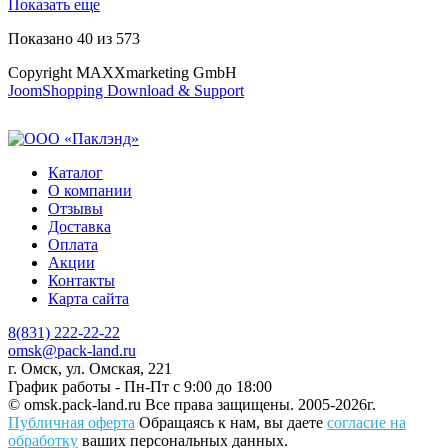
Показать еще
Показано
40
из
573
Copyright MAXXmarketing GmbH
JoomShopping Download & Support
Каталог
О компании
Отзывы
Доставка
Оплата
Акции
Контакты
Карта сайта
8(831) 222-22-22
omsk@pack-land.ru
г. Омск, ул. Омская, 221
График работы - Пн-Пт с 9:00 до 18:00
© omsk.pack-land.ru
Все права защищены. 2005-2026г.
Публичная оферта
Обращаясь к нам, вы даете
согласие на
обработку
ваших персональных данных.