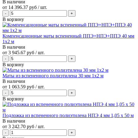
В наличии
от
14 396.37 руб
/ шт.
В корзину
Компенсационные маты вспененный ППЭ+НПЭ+ППЭ 40 мм
1x2 м
В наличии
от
3 945.67 руб
/ шт.
В корзину
Маты из вспененного полиэтилена 30 мм 1x2 м
В наличии
от
1 063.59 руб
/ шт.
В корзину
Подложка из вспененного полиэтилена НПЭ 4 мм 1,05 х 50 м
В наличии
от
3 242.70 руб
/ шт.