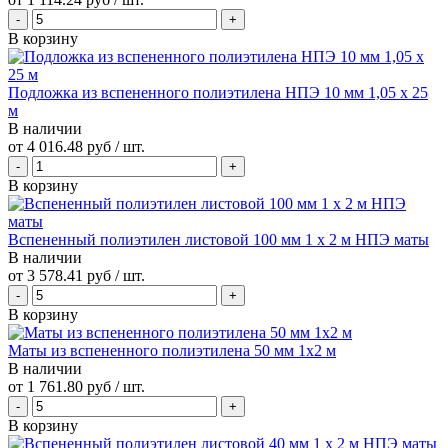
В корзину
Подложка из вспененного полиэтилена НПЭ 10 мм 1,05 х 25
м
В наличии
от
4 016.48 руб
/ шт.
В корзину
Вспененный полиэтилен листовой 100 мм 1 х 2 м НПЭ маты
В наличии
от
3 578.41 руб
/ шт.
В корзину
Маты из вспененного полиэтилена 50 мм 1x2 м
В наличии
от
1 761.80 руб
/ шт.
В корзину