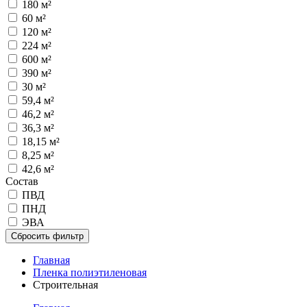
180 м²
60 м²
120 м²
224 м²
600 м²
390 м²
30 м²
59,4 м²
46,2 м²
36,3 м²
18,15 м²
8,25 м²
42,6 м²
Состав
ПВД
ПНД
ЭВА
Сбросить фильтр
Главная
Пленка полиэтиленовая
Строительная