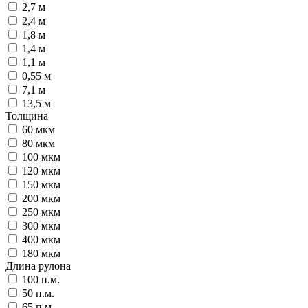
2,7 м
2,4 м
1,8 м
1,4 м
1,1 м
0,55 м
7,1 м
13,5 м
Толщина
60 мкм
80 мкм
100 мкм
120 мкм
150 мкм
200 мкм
250 мкм
300 мкм
400 мкм
180 мкм
Длина рулона
100 п.м.
50 п.м.
65 п.м.