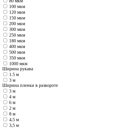
80 мкм
100 мкм
120 мкм
150 мкм
200 мкм
300 мкм
250 мкм
180 мкм
400 мкм
500 мкм
350 мкм
1000 мкм
Ширина рукава
1.5 м
3 м
Ширина пленки в развороте
3 м
4 м
6 м
2 м
8 м
4,5 м
3,5 м