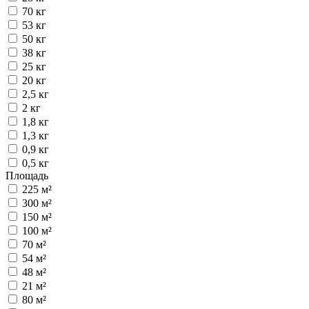
70 кг
53 кг
50 кг
38 кг
25 кг
20 кг
2,5 кг
2 кг
1,8 кг
1,3 кг
0,9 кг
0,5 кг
Площадь
225 м²
300 м²
150 м²
100 м²
70 м²
54 м²
48 м²
21 м²
80 м²