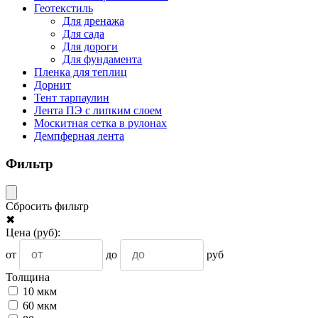
Геотекстиль
Для дренажа
Для сада
Для дороги
Для фундамента
Пленка для теплиц
Дорнит
Тент тарпаулин
Лента ПЭ с липким слоем
Москитная сетка в рулонах
Демпферная лента
Фильтр
Сбросить фильтр
✖
Цена
(руб)
:
от
до
руб
Толщина
10 мкм
60 мкм