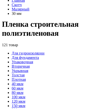
Главная
Скотч
Малярный
30 мм
Пленка строительная
полиэтиленовая
121 товар
Для гидроизоляции
Для фундамента
Упаковочная
Вторичная
Укрывная
Толстая
Плотная
40 мкм
60 мкм
80 мкм
100 мкм
120 мкм
150 мкм