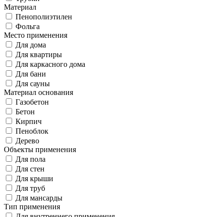
Материал
Пенополиэтилен
Фольга
Место применения
Для дома
Для квартиры
Для каркасного дома
Для бани
Для сауны
Материал основания
Газобетон
Бетон
Кирпич
Пеноблок
Дерево
Объекты применения
Для пола
Для стен
Для крыши
Для труб
Для мансарды
Тип применения
Для внутреннего применения