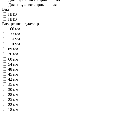
Для наружного применения
Вид
НПЭ
ППЭ
Внутренний диаметр
160 мм
133 мм
114 мм
110 мм
89 мм
76 мм
60 мм
54 мм
48 мм
45 мм
42 мм
35 мм
30 мм
28 мм
25 мм
22 мм
18 мм