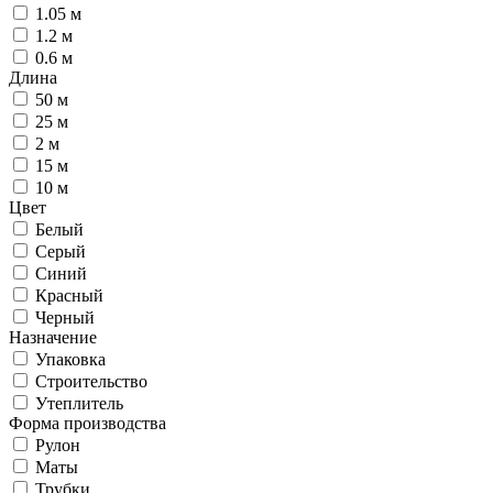
1.05 м
1.2 м
0.6 м
Длина
50 м
25 м
2 м
15 м
10 м
Цвет
Белый
Серый
Синий
Красный
Черный
Назначение
Упаковка
Строительство
Утеплитель
Форма производства
Рулон
Маты
Трубки