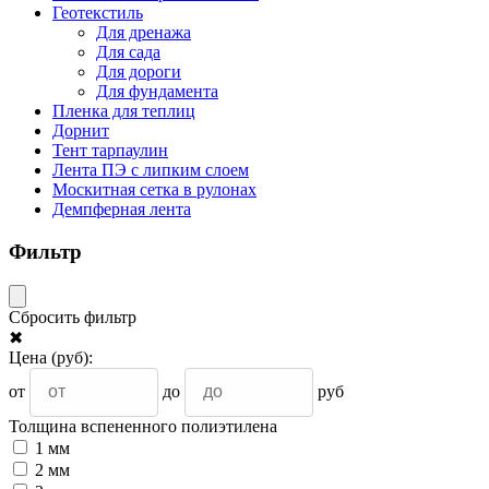
Геотекстиль
Для дренажа
Для сада
Для дороги
Для фундамента
Пленка для теплиц
Дорнит
Тент тарпаулин
Лента ПЭ с липким слоем
Москитная сетка в рулонах
Демпферная лента
Фильтр
Сбросить фильтр
✖
Цена
(руб)
:
от
до
руб
Толщина вспененного полиэтилена
1 мм
2 мм