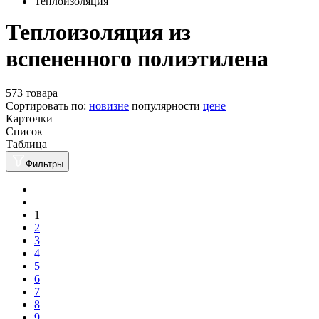
Теплоизоляция
Теплоизоляция из
вспененного полиэтилена
573 товара
Сортировать по:
новизне
популярности
цене
Карточки
Список
Таблица
Фильтры
1
2
3
4
5
6
7
8
9