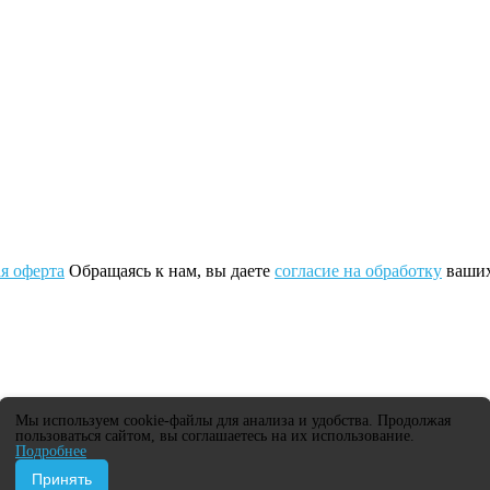
я оферта
Обращаясь к нам, вы даете
согласие на обработку
ваших
Мы используем cookie-файлы для анализа и удобства. Продолжая
пользоваться сайтом, вы соглашаетесь на их использование.
Подробнее
Принять