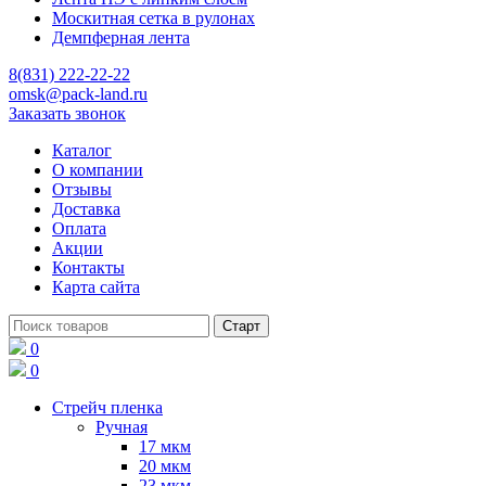
Москитная сетка в рулонах
Демпферная лента
8(831) 222-22-22
omsk@pack-land.ru
Заказать звонок
Каталог
О компании
Отзывы
Доставка
Оплата
Акции
Контакты
Карта сайта
0
0
Стрейч пленка
Ручная
17 мкм
20 мкм
23 мкм