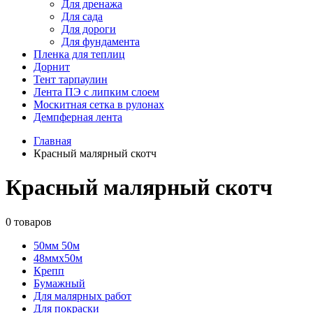
Для дренажа
Для сада
Для дороги
Для фундамента
Пленка для теплиц
Дорнит
Тент тарпаулин
Лента ПЭ с липким слоем
Москитная сетка в рулонах
Демпферная лента
Главная
Красный малярный скотч
Красный малярный скотч
0 товаров
50мм 50м
48ммх50м
Крепп
Бумажный
Для малярных работ
Для покраски