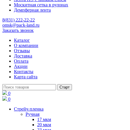
Москитная сетка в рулонах
Демпферная лента
8(831) 222-22-22
omsk@pack-land.ru
Заказать звонок
Каталог
О компании
Отзывы
Доставка
Оплата
Акции
Контакты
Карта сайта
0
0
Стрейч пленка
Ручная
17 мкм
20 мкм
23 мкм