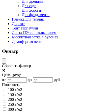
Для дренажа
Для сада
Для дороги
Для фундамента
Пленка для теплиц
Дорнит
Тент тарпаулин
Лента ПЭ с липким слоем
Москитная сетка в рулонах
Демпферная лента
Фильтр
Сбросить фильтр
✖
Цена
(руб)
:
от
до
руб
Плотность
100 г/м2
150 г/м2
200 г/м2
250 г/м2
300 г/м2