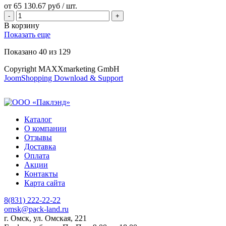
от
65 130.67 руб
/ шт.
В корзину
Показать еще
Показано
40
из
129
Copyright MAXXmarketing GmbH
JoomShopping Download & Support
Каталог
О компании
Отзывы
Доставка
Оплата
Акции
Контакты
Карта сайта
8(831) 222-22-22
omsk@pack-land.ru
г. Омск, ул. Омская, 221