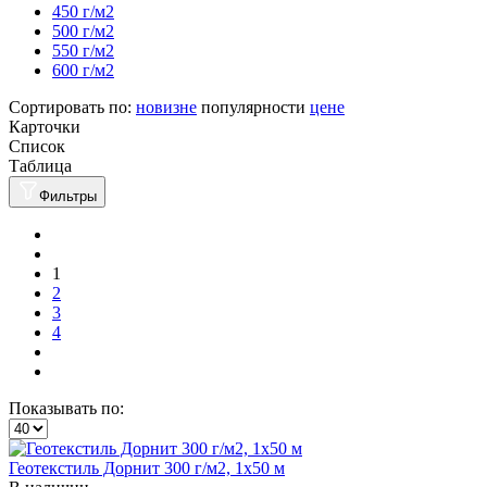
450 г/м2
500 г/м2
550 г/м2
600 г/м2
Сортировать по:
новизне
популярности
цене
Карточки
Список
Таблица
Фильтры
1
2
3
4
Показывать по:
Геотекстиль Дорнит 300 г/м2, 1х50 м