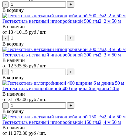
В корзину
Геотекстиль нетканый иглопробивной 500 г/м2, 2 м 50 м
В наличии
от
13 410.15 руб
/ шт.
В корзину
Геотекстиль нетканый иглопробивной 300 г/м2, 3 м 50 м
В наличии
от
12 535.58 руб
/ шт.
В корзину
Геотекстиль иглопробивной 400 ширина 6 м длина 50 м
В наличии
от
31 782.06 руб
/ шт.
В корзину
Геотекстиль нетканый иглопробивной 150 г/м2, 4 м 50 м
В наличии
от
11 272.30 руб
/ шт.