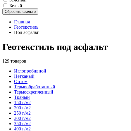
Белый
Сбросить фильтр
Главная
Геотекстиль
Под асфальт
Геотекстиль под асфальт
129 товаров
Иглопробивной
Нетканый
Оптом
Термообработанный
Термоскрепленный
Тканый
150 г/м2
200 г/м2
250 г/м2
300 г/м2
350 г/м2
400 г/м2