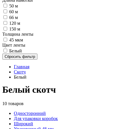
Длина намотки
50 м
60 м
66 м
120 м
150 м
Толщина ленты
45 мкм
Цвет ленты
Белый
Сбросить фильтр
Главная
Скотч
Белый
Белый скотч
10 товаров
Односторонний
Для упаковки коробок
Широкий
Упаковочный 48 мм