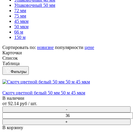
Упаковочный 50 мм
72 мм
75 мм
45 мкм
50 мкм
66 м
150 м
Сортировать по:
новизне
популярности
цене
Карточки
Список
Таблица
Фильтры
Скотч цветной белый 50 мм 50 м 45 мкм
В наличии
от
92.14 руб
/ шт.
В корзину