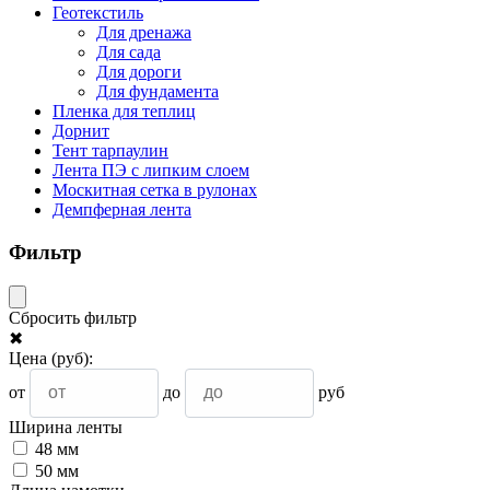
Геотекстиль
Для дренажа
Для сада
Для дороги
Для фундамента
Пленка для теплиц
Дорнит
Тент тарпаулин
Лента ПЭ с липким слоем
Москитная сетка в рулонах
Демпферная лента
Фильтр
Сбросить фильтр
✖
Цена
(руб)
:
от
до
руб
Ширина ленты
48 мм
50 мм