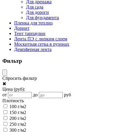
Для дренажа
Для сада
Для дороги
Для фундамента
Пленка для теплиц
Дорнит
Тент тарпаулин
Лента ПЭ с липким слоем
Москитная сетка в рулонах
Демпферная лента
Фильтр
Сбросить фильтр
✖
Цена
(руб)
:
от
до
руб
Плотность
100 г/м2
150 г/м2
200 г/м2
250 г/м2
300 г/м2