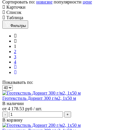
Сортировать по:
новизне
популярности
цене
Карточки
Список
Таблица
Фильтры
1
2
3
4
Показывать по:
Геотекстиль Дорнит 300 г/м2, 1х50 м
В наличии
от
4 178.53 руб
/ шт.
В корзину