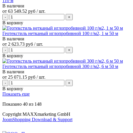
110 м
В наличии
от
63 549.52 руб
/ шт.
В корзину
Геотекстиль нетканый иглопробивной 100 г/м2, 1 м 50 м
В наличии
от
2 623.73 руб
/ шт.
В корзину
Геотекстиль нетканый иглопробивной 300 г/м2, 6 м 50 м
В наличии
от
25 071.15 руб
/ шт.
В корзину
Показать еще
Показано
40
из
148
Copyright MAXXmarketing GmbH
JoomShopping Download & Support