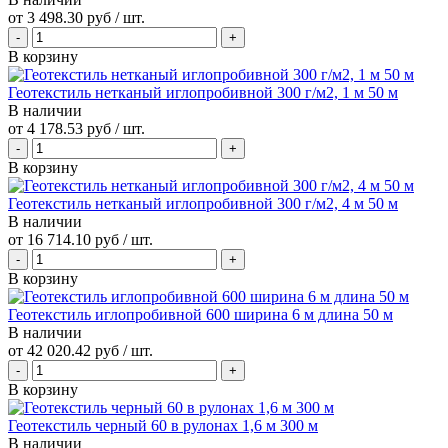
от
3 498.30 руб
/ шт.
В корзину
Геотекстиль нетканый иглопробивной 300 г/м2, 1 м 50 м
В наличии
от
4 178.53 руб
/ шт.
В корзину
Геотекстиль нетканый иглопробивной 300 г/м2, 4 м 50 м
В наличии
от
16 714.10 руб
/ шт.
В корзину
Геотекстиль иглопробивной 600 ширина 6 м длина 50 м
В наличии
от
42 020.42 руб
/ шт.
В корзину
Геотекстиль черный 60 в рулонах 1,6 м 300 м
В наличии