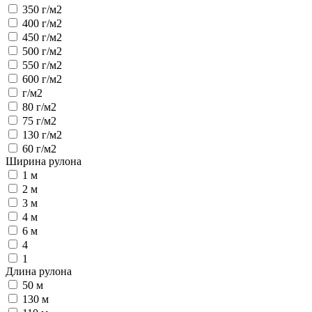
350 г/м2
400 г/м2
450 г/м2
500 г/м2
550 г/м2
600 г/м2
г/м2
80 г/м2
75 г/м2
130 г/м2
60 г/м2
Ширина рулона
1 м
2 м
3 м
4 м
6 м
4
1
Длина рулона
50 м
130 м