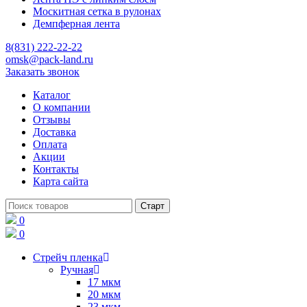
Москитная сетка в рулонах
Демпферная лента
8(831) 222-22-22
omsk@pack-land.ru
Заказать звонок
Каталог
О компании
Отзывы
Доставка
Оплата
Акции
Контакты
Карта сайта
0
0
Стрейч пленка
Ручная
17 мкм
20 мкм
23 мкм