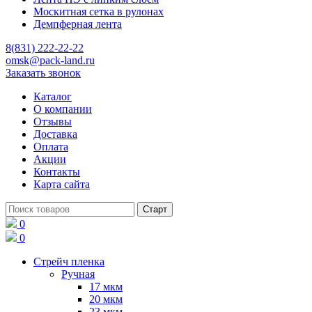
Москитная сетка в рулонах
Демпферная лента
8(831) 222-22-22
omsk@pack-land.ru
Заказать звонок
Каталог
О компании
Отзывы
Доставка
Оплата
Акции
Контакты
Карта сайта
0
0
Стрейч пленка
Ручная
17 мкм
20 мкм
23 мкм