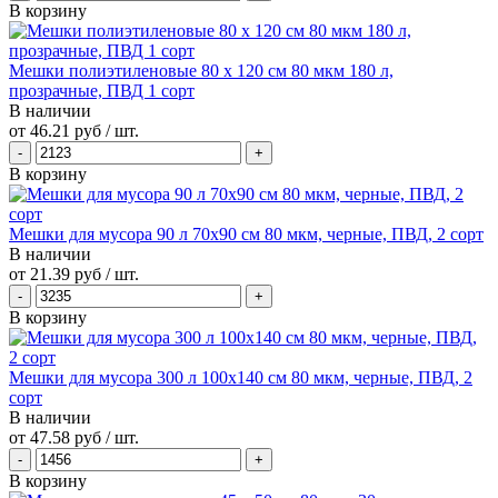
В корзину
Мешки полиэтиленовые 80 х 120 см 80 мкм 180 л,
прозрачные, ПВД 1 сорт
В наличии
от
46.21 руб
/ шт.
В корзину
Мешки для мусора 90 л 70х90 см 80 мкм, черные, ПВД, 2 сорт
В наличии
от
21.39 руб
/ шт.
В корзину
Мешки для мусора 300 л 100х140 см 80 мкм, черные, ПВД, 2
сорт
В наличии
от
47.58 руб
/ шт.
В корзину