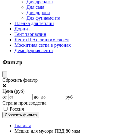
Для дренажа
Для сада
Для дороги
Для фундамента
Пленка для теплиц
Дорнит
Тент тарпаулин
Лента ПЭ с липким слоем
Москитная сетка в рулонах
Демпферная лента
Фильтр
Сбросить фильтр
✖
Цена
(руб)
:
от
до
руб
Страна производства
Россия
Сбросить фильтр
Главная
Мешки для мусора ПВД 80 мкм