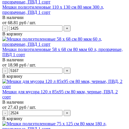
Мешки полиэтиленовые 110 х 130 см 80 мкм 300 л,
прозрачные, ПВД 1 сорт
В наличии
от
68.81 руб
/ шт.
В корзину
Мешки полиэтиленовые 58 х 68 см 80 мкм 60 л, прозрачные,
ПВД 1 сорт
В наличии
от
18.98 руб
/ шт.
В корзину
Мешки для мусора 120 л 85х95 см 80 мкм, черные, ПВД, 2
сорт
В наличии
от
27.43 руб
/ шт.
В корзину