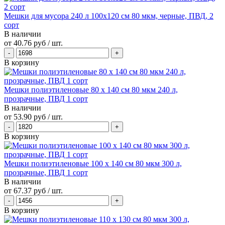
Мешки для мусора 240 л 100х120 см 80 мкм, черные, ПВД, 2
сорт
В наличии
от
40.76 руб
/ шт.
В корзину
Мешки полиэтиленовые 80 х 140 см 80 мкм 240 л,
прозрачные, ПВД 1 сорт
В наличии
от
53.90 руб
/ шт.
В корзину
Мешки полиэтиленовые 100 х 140 см 80 мкм 300 л,
прозрачные, ПВД 1 сорт
В наличии
от
67.37 руб
/ шт.
В корзину