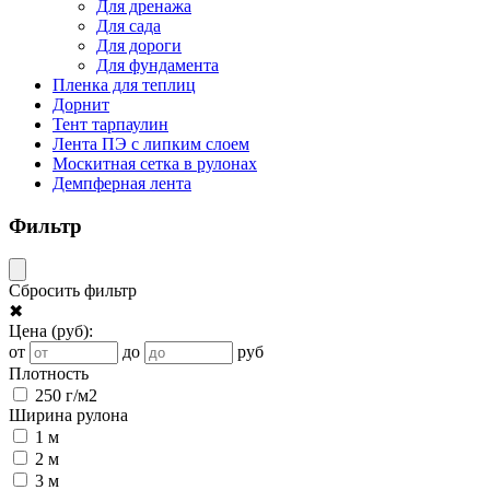
Для дренажа
Для сада
Для дороги
Для фундамента
Пленка для теплиц
Дорнит
Тент тарпаулин
Лента ПЭ с липким слоем
Москитная сетка в рулонах
Демпферная лента
Фильтр
Сбросить фильтр
✖
Цена
(руб)
:
от
до
руб
Плотность
250 г/м2
Ширина рулона
1 м
2 м
3 м