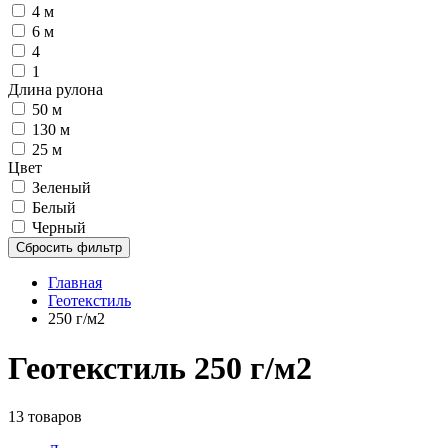
4 м
6 м
4
1
Длина рулона
50 м
130 м
25 м
Цвет
Зеленый
Белый
Черный
Сбросить фильтр
Главная
Геотекстиль
250 г/м2
Геотекстиль 250 г/м2
13 товаров