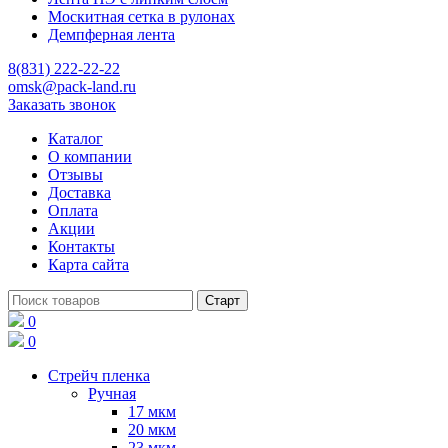
Москитная сетка в рулонах
Демпферная лента
8(831) 222-22-22
omsk@pack-land.ru
Заказать звонок
Каталог
О компании
Отзывы
Доставка
Оплата
Акции
Контакты
Карта сайта
0
0
Стрейч пленка
Ручная
17 мкм
20 мкм
23 мкм