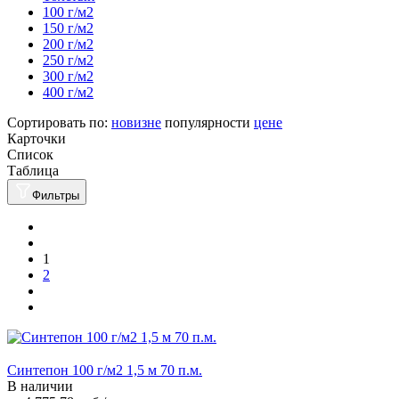
100 г/м2
150 г/м2
200 г/м2
250 г/м2
300 г/м2
400 г/м2
Сортировать по:
новизне
популярности
цене
Карточки
Список
Таблица
Фильтры
1
2
Синтепон 100 г/м2 1,5 м 70 п.м.
В наличии