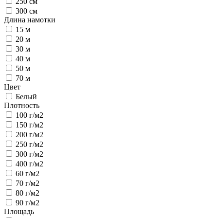
250 см
300 см
Длина намотки
15 м
20 м
30 м
40 м
50 м
70 м
Цвет
Белый
Плотность
100 г/м2
150 г/м2
200 г/м2
250 г/м2
300 г/м2
400 г/м2
60 г/м2
70 г/м2
80 г/м2
90 г/м2
Площадь