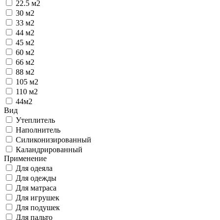
22.5 м2
30 м2
33 м2
44 м2
45 м2
60 м2
66 м2
88 м2
105 м2
110 м2
44м2
Вид
Утеплитель
Наполнитель
Силиконизированный
Каландрированный
Применение
Для одеяла
Для одежды
Для матраса
Для игрушек
Для подушек
Для пальто