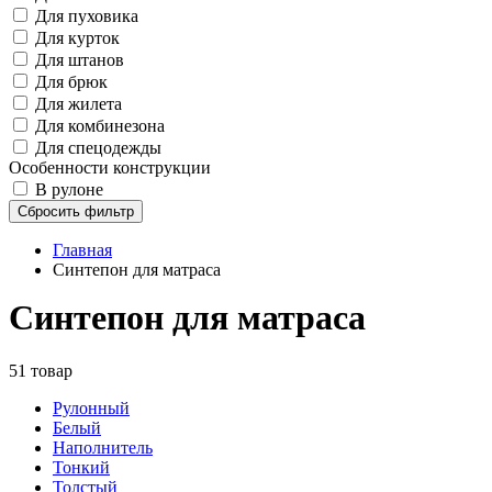
Для пуховика
Для курток
Для штанов
Для брюк
Для жилета
Для комбинезона
Для спецодежды
Особенности конструкции
В рулоне
Сбросить фильтр
Главная
Синтепон для матраса
Синтепон для матраса
51 товар
Рулонный
Белый
Наполнитель
Тонкий
Толстый