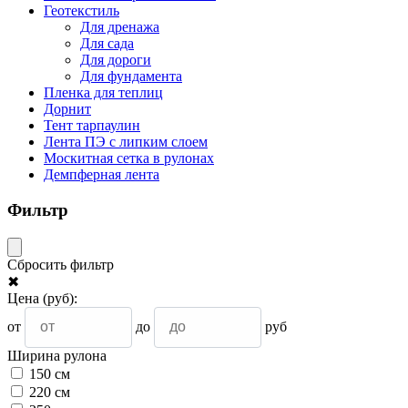
Геотекстиль
Для дренажа
Для сада
Для дороги
Для фундамента
Пленка для теплиц
Дорнит
Тент тарпаулин
Лента ПЭ с липким слоем
Москитная сетка в рулонах
Демпферная лента
Фильтр
Сбросить фильтр
✖
Цена
(руб)
:
от
до
руб
Ширина рулона
150 см
220 см