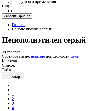
Для наружного применения
Вид
НПЭ
Сбросить фильтр
Главная
Пенополиэтилен серый
Пенополиэтилен серый
48 товаров
Сортировать по:
новизне
популярности
цене
Карточки
Список
Таблица
Фильтры
1
2
3
4