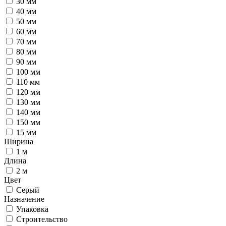
30 мм
40 мм
50 мм
60 мм
70 мм
80 мм
90 мм
100 мм
110 мм
120 мм
130 мм
140 мм
150 мм
15 мм
Ширина
1 м
Длина
2 м
Цвет
Серый
Назначение
Упаковка
Строительство