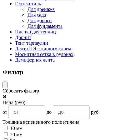
Геотекстиль
Для дренажа
Для сада
Для дороги
Для фундамента
Пленка для теплиц
Дорнит
Тент тарпаулин
Лента ПЭ с липким слоем
Москитная сетка в рулонах
Демпферная лента
Фильтр
Сбросить фильтр
✖
Цена
(руб)
:
от
до
руб
Толщина вспененного полиэтилена
10 мм
20 мм