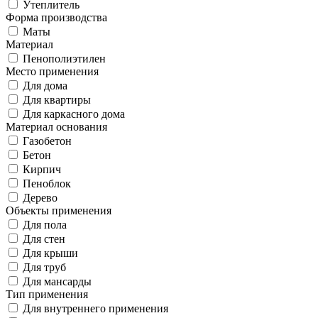
Утеплитель
Форма производства
Маты
Материал
Пенополиэтилен
Место применения
Для дома
Для квартиры
Для каркасного дома
Материал основания
Газобетон
Бетон
Кирпич
Пеноблок
Дерево
Объекты применения
Для пола
Для стен
Для крыши
Для труб
Для мансарды
Тип применения
Для внутреннего применения