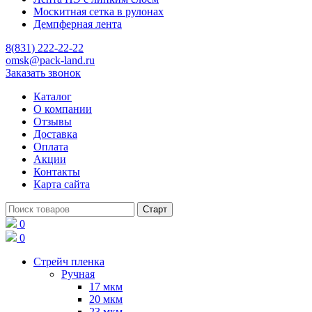
Москитная сетка в рулонах
Демпферная лента
8(831) 222-22-22
omsk@pack-land.ru
Заказать звонок
Каталог
О компании
Отзывы
Доставка
Оплата
Акции
Контакты
Карта сайта
0
0
Стрейч пленка
Ручная
17 мкм
20 мкм
23 мкм