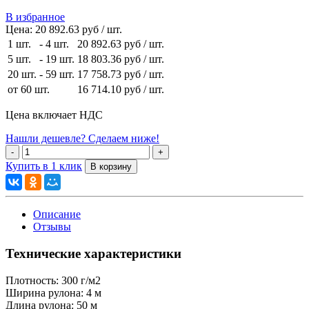
В избранное
Цена:
20 892.63 руб / шт.
1 шт.
-
4 шт.
20 892.63 руб
/ шт.
5 шт.
-
19 шт.
18 803.36 руб
/ шт.
20 шт.
-
59 шт.
17 758.73 руб
/ шт.
от 60 шт.
16 714.10 руб
/ шт.
Цена включает НДС
Нашли дешевле? Сделаем ниже!
Купить в 1 клик
Описание
Отзывы
Технические характеристики
Плотность:
300 г/м2
Ширина рулона:
4 м
Длина рулона:
50 м