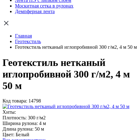
Лента ПЭ с липким слоем
Москитная сетка в рулонах
Демпферная лента
Главная
Геотекстиль
Геотекстиль нетканый иглопробивной 300 г/м2, 4 м 50 м
Геотекстиль нетканый
иглопробивной 300 г/м2, 4 м
50 м
Код товара: 14798
Хиты:
Плотность:
300 г/м2
Ширина рулона:
4 м
Длина рулона:
50 м
Цвет:
Белый