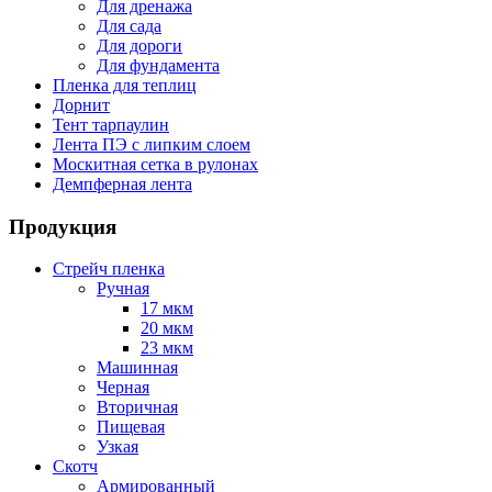
Для дренажа
Для сада
Для дороги
Для фундамента
Пленка для теплиц
Дорнит
Тент тарпаулин
Лента ПЭ с липким слоем
Москитная сетка в рулонах
Демпферная лента
Продукция
Стрейч пленка
Ручная
17 мкм
20 мкм
23 мкм
Машинная
Черная
Вторичная
Пищевая
Узкая
Скотч
Армированный