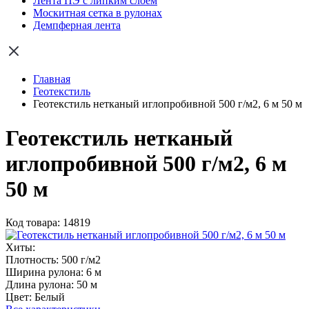
Лента ПЭ с липким слоем
Москитная сетка в рулонах
Демпферная лента
Главная
Геотекстиль
Геотекстиль нетканый иглопробивной 500 г/м2, 6 м 50 м
Геотекстиль нетканый
иглопробивной 500 г/м2, 6 м
50 м
Код товара: 14819
Хиты:
Плотность:
500 г/м2
Ширина рулона:
6 м
Длина рулона:
50 м
Цвет:
Белый