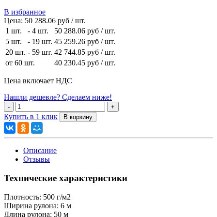
В избранное
Цена:
50 288.06 руб / шт.
1 шт.
-
4 шт.
50 288.06 руб
/ шт.
5 шт.
-
19 шт.
45 259.26 руб
/ шт.
20 шт.
-
59 шт.
42 744.85 руб
/ шт.
от 60 шт.
40 230.45 руб
/ шт.
Цена включает НДС
Нашли дешевле? Сделаем ниже!
Купить в 1 клик
Описание
Отзывы
Технические характеристики
Плотность:
500 г/м2
Ширина рулона:
6 м
Длина рулона:
50 м