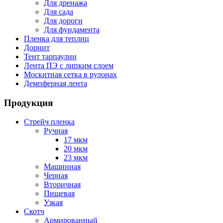
Для дренажа
Для сада
Для дороги
Для фундамента
Пленка для теплиц
Дорнит
Тент тарпаулин
Лента ПЭ с липким слоем
Москитная сетка в рулонах
Демпферная лента
Продукция
Стрейч пленка
Ручная
17 мкм
20 мкм
23 мкм
Машинная
Черная
Вторичная
Пищевая
Узкая
Скотч
Армированный