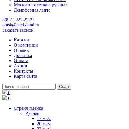
Москитная сетка в рулонах
Демпферная лента
8(831) 222-22-22
omsk@pack-land.ru
Заказать звонок
Каталог
О компании
Отзывы
Доставка
Оплата
Акции
Контакты
Карта сайта
0
0
Стрейч пленка
Ручная
17 мкм
20 мкм
23 мкм